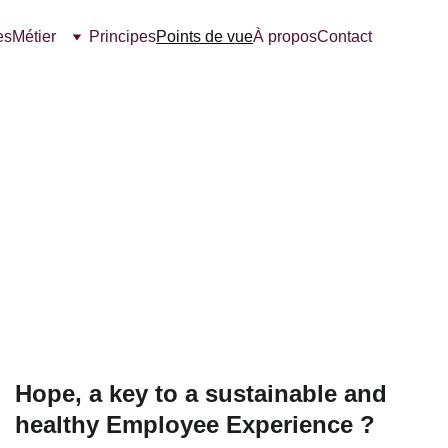
es
Métier
Principes
Points de vue
À propos
Contact
Hope, a key to a sustainable and
healthy Employee Experience ?