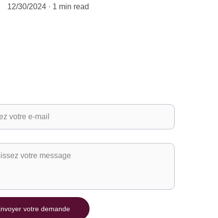
12/30/2024
1 min read
adresse e-mail ici*
 demande
nvoyer votre demande